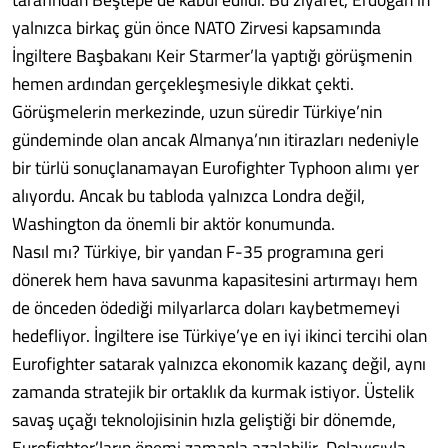
yalnızca birkaç gün önce NATO Zirvesi kapsamında
İngiltere Başbakanı Keir Starmer’la yaptığı görüşmenin
hemen ardından gerçekleşmesiyle dikkat çekti.
Görüşmelerin merkezinde, uzun süredir Türkiye’nin
gündeminde olan ancak Almanya’nın itirazları nedeniyle
bir türlü sonuçlanamayan Eurofighter Typhoon alımı yer
alıyordu. Ancak bu tabloda yalnızca Londra değil,
Washington da önemli bir aktör konumunda.
Nasıl mı? Türkiye, bir yandan F-35 programına geri
dönerek hem hava savunma kapasitesini artırmayı hem
de önceden ödediği milyarlarca doları kaybetmemeyi
hedefliyor. İngiltere ise Türkiye’ye en iyi ikinci tercihi olan
Eurofighter satarak yalnızca ekonomik kazanç değil, aynı
zamanda stratejik bir ortaklık da kurmak istiyor. Üstelik
savaş uçağı teknolojisinin hızla geliştiği bir dönemde,
Eurofighter’ların önemi zamanla azalabilir. Dolayısıyla