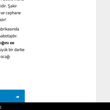
idir. Şakir
h ve cephane
lır!
fabrikasında
sabotajdır.
tığını ve
üyük bir darbe
 ocağı
E