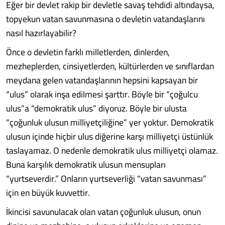
Eğer bir devlet rakip bir devletle savaş tehdidi altındaysa,
topyekun vatan savunmasına o devletin vatandaşlarını
nasıl hazırlayabilir?
Önce o devletin farklı milletlerden, dinlerden,
mezheplerden, cinsiyetlerden, kültürlerden ve sınıflardan
meydana gelen vatandaşlarının hepsini kapsayan bir
“ulus” olarak inşa edilmesi şarttır. Böyle bir “çoğulcu
ulus”a “demokratik ulus” diyoruz. Böyle bir ulusta
“çoğunluk ulusun milliyetçiliğine” yer yoktur. Demokratik
ulusun içinde hiçbir ulus diğerine karşı milliyetçi üstünlük
taslayamaz. O nedenle demokratik ulus milliyetçi olamaz.
Buna karşılık demokratik ulusun mensupları
“yurtseverdir.” Onların yurtseverliği “vatan savunması”
için en büyük kuvvettir.
İkincisi savunulacak olan vatan çoğunluk ulusun, onun