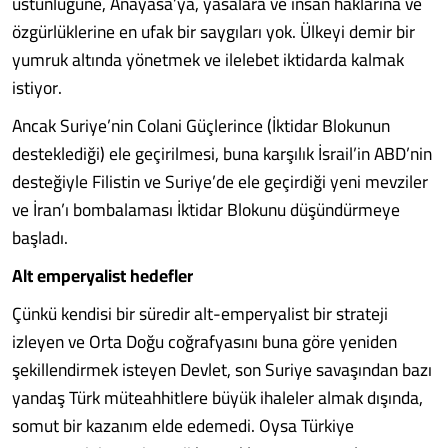
üstünlüğüne, Anayasa’ya, yasalara ve insan haklarına ve
özgürlüklerine en ufak bir saygıları yok. Ülkeyi demir bir
yumruk altında yönetmek ve ilelebet iktidarda kalmak
istiyor.
Ancak Suriye’nin Colani Güçlerince (İktidar Blokunun
desteklediği) ele geçirilmesi, buna karşılık İsrail’in ABD’nin
desteğiyle Filistin ve Suriye’de ele geçirdiği yeni mevziler
ve İran’ı bombalaması İktidar Blokunu düşündürmeye
başladı.
Alt emperyalist hedefler
Çünkü kendisi bir süredir alt-emperyalist bir strateji
izleyen ve Orta Doğu coğrafyasını buna göre yeniden
şekillendirmek isteyen Devlet, son Suriye savaşından bazı
yandaş Türk müteahhitlere büyük ihaleler almak dışında,
somut bir kazanım elde edemedi. Oysa Türkiye