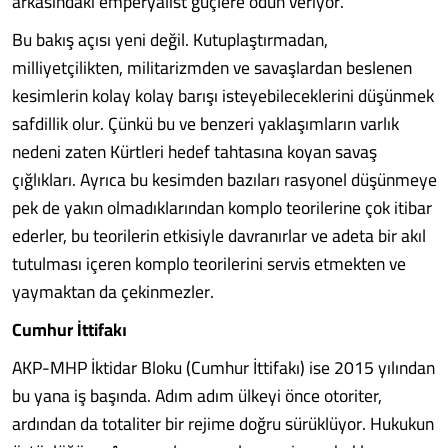
arkasındaki emperyalist güçlere ödün veriyor.
Bu bakış açısı yeni değil. Kutuplaştırmadan,
milliyetçilikten, militarizmden ve savaşlardan beslenen
kesimlerin kolay kolay barışı isteyebileceklerini düşünmek
safdillik olur. Çünkü bu ve benzeri yaklaşımların varlık
nedeni zaten Kürtleri hedef tahtasına koyan savaş
çığlıkları. Ayrıca bu kesimden bazıları rasyonel düşünmeye
pek de yakın olmadıklarından komplo teorilerine çok itibar
ederler, bu teorilerin etkisiyle davranırlar ve adeta bir akıl
tutulması içeren komplo teorilerini servis etmekten ve
yaymaktan da çekinmezler.
Cumhur İttifakı
AKP-MHP İktidar Bloku (Cumhur İttifakı) ise 2015 yılından
bu yana iş başında. Adım adım ülkeyi önce otoriter,
ardından da totaliter bir rejime doğru sürüklüyor. Hukukun