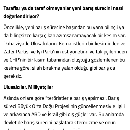
Taraflar ya da taraf olmayanlar yeni barış sürecini nasıl
değerlendiriyor?
Öncelikle, yeni barış sürecine başından bu yana bilinçli ya
da bilinçsizce karşı çıkan azımsanamayacak bir kesim var.
Daha ziyade Ulusalcıların, Kemalistlerin bir kesiminden ve
Zafer Partisi ve İyi Parti’nin üst yönetimi ve takipçilerinden
ve CHP’nin bir kısım tabanından oluştuğu gözlemlenen bu
kesime göre, silah bırakma yalan olduğu gibi barış da
gereksiz.
Ulusalcılar, Milliyetçiler
Aslında onlara göre “teröristlerle barış yapılmaz”. Barış
süreci Büyük Orta Doğu Projesi’nin güncellenmesiyle ilgili
ve arkasında ABD ve İsrail gibi dış güçler var. Bu anlamda
devlet de barış sürecini başlatarak terörizme ve onun