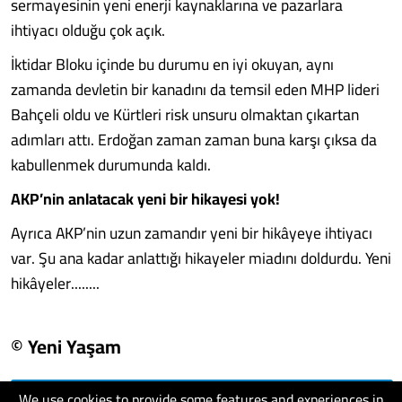
sermayesinin yeni enerji kaynaklarına ve pazarlara
ihtiyacı olduğu çok açık.
İktidar Bloku içinde bu durumu en iyi okuyan, aynı
zamanda devletin bir kanadını da temsil eden MHP lideri
Bahçeli oldu ve Kürtleri risk unsuru olmaktan çıkartan
adımları attı. Erdoğan zaman zaman buna karşı çıksa da
kabullenmek durumunda kaldı.
AKP’nin anlatacak yeni bir hikayesi yok!
Ayrıca AKP’nin uzun zamandır yeni bir hikâyeye ihtiyacı
var. Şu ana kadar anlattığı hikayeler miadını doldurdu. Yeni
hikâyeler........
© Yeni Yaşam
We use cookies to provide some features and experiences in