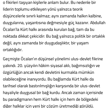
o fikirleri taşıyan kişilerle anlam bulur. Bu nedenle bir
liderin toplumu etkileyen yönü yalnızca teorik
düşüncelerle sınırlı kalmaz; aynı zamanda halkın kalbine,
duygularına, yaşantısına değmesiyle güç kazanır. Abdullah
Öcalan’la Kürt halkı arasında kurulan bağ, tam da bu
noktada dikkat çekicidir: Bu bağ yalnızca politik bir ortaklık
değil, aynı zamanda bir duygudaşlıktır, bir yaşam
ortaklığıdır.
Geçmişte Öcalan’ın düşünsel yönelimi ulus-devlet fikrine
yakındı. 20. yüzyılın hâkim siyasal aklı, bağımsızlığın ve
özgürlüğün ancak kendi devletini kurmakla mümkün
olabileceğine inanıyordu. Bu bağlamda Kürt halkı da
tarihsel olarak bastırılmışlığın karşısında bir ulus-devlet
hayaliyle duygusal bir bağ kurdu. Ancak zaman içerisinde
bu paradigmanın hem Kürt halkı için hem de bölgedeki
diğer halklar için yeni bir çözüm üretmediği görüldü.