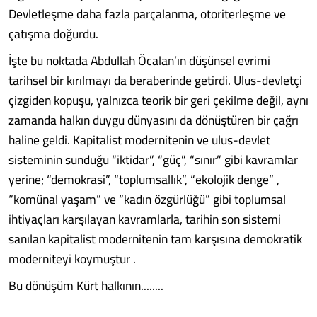
Devletleşme daha fazla parçalanma, otoriterleşme ve
çatışma doğurdu.
İşte bu noktada Abdullah Öcalan’ın düşünsel evrimi
tarihsel bir kırılmayı da beraberinde getirdi. Ulus-devletçi
çizgiden kopuşu, yalnızca teorik bir geri çekilme değil, aynı
zamanda halkın duygu dünyasını da dönüştüren bir çağrı
haline geldi. Kapitalist modernitenin ve ulus-devlet
sisteminin sunduğu “iktidar”, “güç”, “sınır” gibi kavramlar
yerine; “demokrasi”, “toplumsallık”, “ekolojik denge” ,
“komünal yaşam” ve “kadın özgürlüğü” gibi toplumsal
ihtiyaçları karşılayan kavramlarla, tarihin son sistemi
sanılan kapitalist modernitenin tam karşısına demokratik
moderniteyi koymuştur .
Bu dönüşüm Kürt halkının........