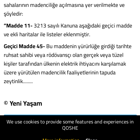
sahalarının madenciliğe açılmasına yer verilmekte ve
şöyledir:
“Madde 11-
3213 sayılı Kanuna aşağıdaki geçici madde
ve ekli haritalar ile listeler eklenmiştir.
Geçici Madde 45-
Bu maddenin yürürlüğe girdiği tarihte
ruhsat sahibi veya rödövansçı olan gerçek veya tüzel
kişiler tarafından ülkenin elektrik ihtiyacını karşılamak
üzere yürütülen madencilik faaliyetlerinin tapuda
zeytinlik........
© Yeni Yaşam
We use cookies to provide some features and experiences in
visit website
QOSHE