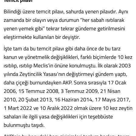
Bilindiği üzere temcit pilavı, sahurda yenen pilavdır. Aynı
zamanda bir olayın veya durumun “her sabah ısıtılarak
yenen yemek gibi” tekrar tekrar gündeme getirilmesini
eleştirmekte kullanılan bir deyiştir.
İşte tam da bu temcit pilavı gibi daha önce de bu tarz
kanun ve yönetmelik değişiklikleri, farklı biçimlerde 10 kez
ısıtılıp, ısıtılıp Meclis’in önüne konulmuştu. İlk olarak 2003
yılında Zeytincilik Yasası’nın değiştirmeyi gündem yaptı,
daha çiçeği burnundayken AKP. Sonra sırasıyla 17 Ocak
2006, 15 Temmuz 2008, 3 Temmuz 2009, 21 Nisan
2010, 20 Şubat 2013, 16 Haziran 2014, 17 Mayıs 2017,
1 Mart 2022 ve 10 Aralık 2022 olmak üzere 10 kez zeytin
sahaları ile ilgili yasa değişiklikleri için teşebbüste
bulunmuştu taşıdı.