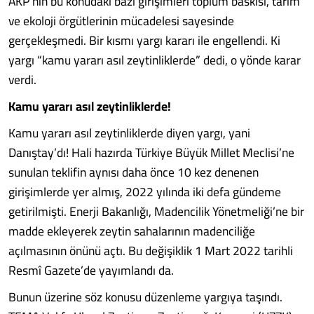
AKP’nin bu konudaki bazı girişimleri toplum baskısı, tarım
ve ekoloji örgütlerinin mücadelesi sayesinde
gerçekleşmedi. Bir kısmı yargı kararı ile engellendi. Ki
yargı “kamu yararı asıl zeytinliklerde” dedi, o yönde karar
verdi.
Kamu yararı asıl zeytinliklerde!
Kamu yararı asıl zeytinliklerde diyen yargı, yani
Danıştay’dı! Hali hazırda Türkiye Büyük Millet Meclisi’ne
sunulan teklifin aynısı daha önce 10 kez denenen
girişimlerde yer almış, 2022 yılında iki defa gündeme
getirilmişti. Enerji Bakanlığı, Madencilik Yönetmeliği’ne bir
madde ekleyerek zeytin sahalarının madenciliğe
açılmasının önünü açtı. Bu değişiklik 1 Mart 2022 tarihli
Resmî Gazete’de yayımlandı da.
Bunun üzerine söz konusu düzenleme yargıya taşındı.