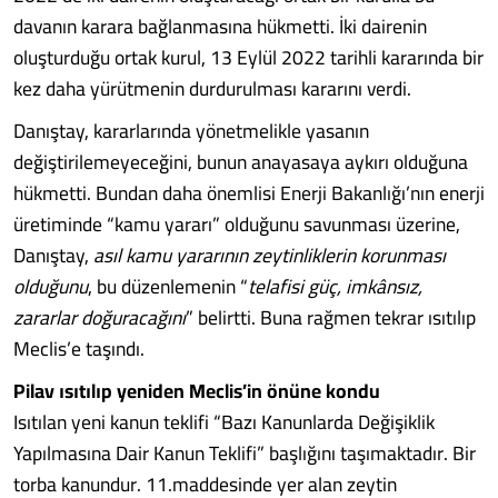
davanın karara bağlanmasına hükmetti. İki dairenin
oluşturduğu ortak kurul, 13 Eylül 2022 tarihli kararında bir
kez daha yürütmenin durdurulması kararını verdi.
Danıştay, kararlarında yönetmelikle yasanın
değiştirilemeyeceğini, bunun anayasaya aykırı olduğuna
hükmetti. Bundan daha önemlisi Enerji Bakanlığı’nın enerji
üretiminde “kamu yararı” olduğunu savunması üzerine,
Danıştay,
asıl kamu yararının zeytinliklerin korunması
olduğunu
, bu düzenlemenin “
telafisi güç, imkânsız,
zararlar doğuracağını
” belirtti. Buna rağmen tekrar ısıtılıp
Meclis’e taşındı.
Pilav ısıtılıp yeniden Meclis’in önüne kondu
Isıtılan yeni kanun teklifi “Bazı Kanunlarda Değişiklik
Yapılmasına Dair Kanun Teklifi” başlığını taşımaktadır. Bir
torba kanundur. 11.maddesinde yer alan zeytin