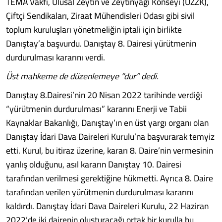
TEMA Vakfı, Ulusal Zeytin ve Zeytinyağı Konseyi (UZZK),
Çiftçi Sendikaları, Ziraat Mühendisleri Odası gibi sivil
toplum kuruluşları yönetmeliğin iptali için birlikte
Danıştay’a başvurdu. Danıştay 8. Dairesi yürütmenin
durdurulması kararını verdi.
Üst mahkeme de düzenlemeye “dur” dedi.
Danıştay 8.Dairesi’nin 20 Nisan 2022 tarihinde verdiği
“yürütmenin durdurulması” kararını Enerji ve Tabii
Kaynaklar Bakanlığı, Danıştay’ın en üst yargı organı olan
Danıştay İdari Dava Daireleri Kurulu’na başvurarak temyiz
etti. Kurul, bu itiraz üzerine, kararı 8. Daire’nin vermesinin
yanlış olduğunu, asıl kararın Danıştay 10. Dairesi
tarafından verilmesi gerektiğine hükmetti. Ayrıca 8. Daire
tarafından verilen yürütmenin durdurulması kararını
kaldırdı. Danıştay İdari Dava Daireleri Kurulu, 22 Haziran
2022’de iki dairenin oluşturacağı ortak bir kurulla bu