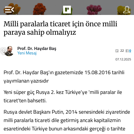
menu_open
Milli paralarla ticaret için önce milli
paraya sahip olmalıyız
Prof. Dr. Haydar Baş
22
0
Yeni Mesaj
07.12.2025
Prof. Dr. Haydar Baş'ın gazetemizde 15.08.2016 tarihli
yayımlanan yazısıdır
Yeni süper güç Rusya 2. kez Türkiye'ye 'milli paralar ile
ticaret'ten bahsetti.
Rusya devlet Başkanı Putin, 2014 senesindeki ziyaretinde
milli paralarla ticareti dile getirmiş ancak kapitalizmin
esaretindeki Türkiye bunun arkasındaki gerçeği o tarihte