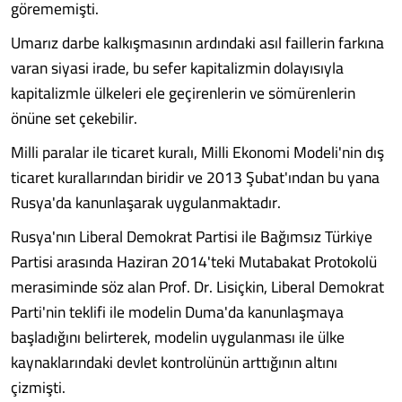
görememişti.
Umarız darbe kalkışmasının ardındaki asıl faillerin farkına
varan siyasi irade, bu sefer kapitalizmin dolayısıyla
kapitalizmle ülkeleri ele geçirenlerin ve sömürenlerin
önüne set çekebilir.
Milli paralar ile ticaret kuralı, Milli Ekonomi Modeli'nin dış
ticaret kurallarından biridir ve 2013 Şubat'ından bu yana
Rusya'da kanunlaşarak uygulanmaktadır.
Rusya'nın Liberal Demokrat Partisi ile Bağımsız Türkiye
Partisi arasında Haziran 2014'teki Mutabakat Protokolü
merasiminde söz alan Prof. Dr. Lisiçkin, Liberal Demokrat
Parti'nin teklifi ile modelin Duma'da kanunlaşmaya
başladığını belirterek, modelin uygulanması ile ülke
kaynaklarındaki devlet kontrolünün arttığının altını
çizmişti.