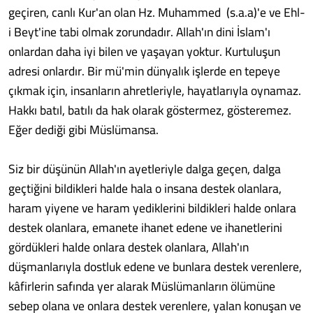
geçiren, canlı Kur'an olan Hz. Muhammed (s.a.a)'e ve Ehl-
i Beyt'ine tabi olmak zorundadır. Allah'ın dini İslam'ı
onlardan daha iyi bilen ve yaşayan yoktur. Kurtuluşun
adresi onlardır. Bir mü'min dünyalık işlerde en tepeye
çıkmak için, insanların ahretleriyle, hayatlarıyla oynamaz.
Hakkı batıl, batılı da hak olarak göstermez, gösteremez.
Eğer dediği gibi Müslümansa.
Siz bir düşünün Allah'ın ayetleriyle dalga geçen, dalga
geçtiğini bildikleri halde hala o insana destek olanlara,
haram yiyene ve haram yediklerini bildikleri halde onlara
destek olanlara, emanete ihanet edene ve ihanetlerini
gördükleri halde onlara destek olanlara, Allah'ın
düşmanlarıyla dostluk edene ve bunlara destek verenlere,
kâfirlerin safında yer alarak Müslümanların ölümüne
sebep olana ve onlara destek verenlere, yalan konuşan ve