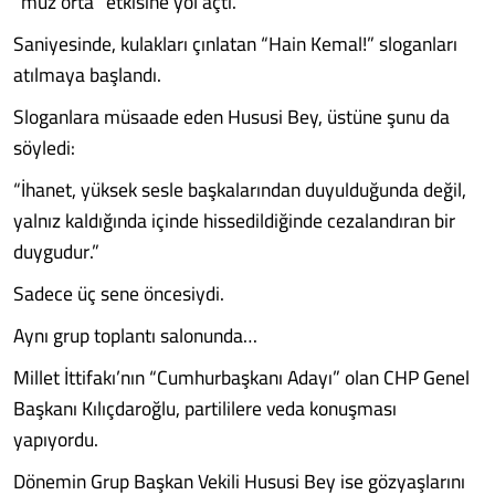
“muz orta” etkisine yol açtı.
Saniyesinde, kulakları çınlatan “Hain Kemal!” sloganları
atılmaya başlandı.
Sloganlara müsaade eden Hususi Bey, üstüne şunu da
söyledi:
“İhanet, yüksek sesle başkalarından duyulduğunda değil,
yalnız kaldığında içinde hissedildiğinde cezalandıran bir
duygudur.”
Sadece üç sene öncesiydi.
Aynı grup toplantı salonunda…
Millet İttifakı’nın “Cumhurbaşkanı Adayı” olan CHP Genel
Başkanı Kılıçdaroğlu, partililere veda konuşması
yapıyordu.
Dönemin Grup Başkan Vekili Hususi Bey ise gözyaşlarını