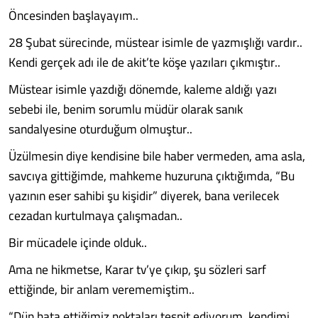
Öncesinden başlayayım..
28 Şubat sürecinde, müstear isimle de yazmışlığı vardır..
Kendi gerçek adı ile de akit’te köşe yazıları çıkmıştır..
Müstear isimle yazdığı dönemde, kaleme aldığı yazı
sebebi ile, benim sorumlu müdür olarak sanık
sandalyesine oturduğum olmuştur..
Üzülmesin diye kendisine bile haber vermeden, ama asla,
savcıya gittiğimde, mahkeme huzuruna çıktığımda, “Bu
yazının eser sahibi şu kişidir” diyerek, bana verilecek
cezadan kurtulmaya çalışmadan..
Bir mücadele içinde olduk..
Ama ne hikmetse, Karar tv’ye çıkıp, şu sözleri sarf
ettiğinde, bir anlam verememiştim..
“Dün hata ettiğimiz noktaları tespit ediyorum, kendimi