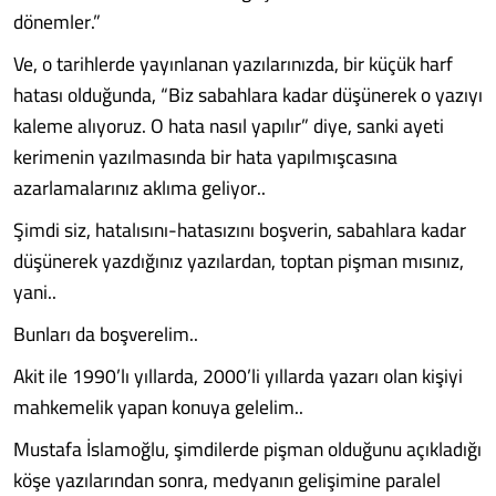
dönemler.”
Ve, o tarihlerde yayınlanan yazılarınızda, bir küçük harf
hatası olduğunda, “Biz sabahlara kadar düşünerek o yazıyı
kaleme alıyoruz. O hata nasıl yapılır” diye, sanki ayeti
kerimenin yazılmasında bir hata yapılmışcasına
azarlamalarınız aklıma geliyor..
Şimdi siz, hatalısını-hatasızını boşverin, sabahlara kadar
düşünerek yazdığınız yazılardan, toptan pişman mısınız,
yani..
Bunları da boşverelim..
Akit ile 1990’lı yıllarda, 2000’li yıllarda yazarı olan kişiyi
mahkemelik yapan konuya gelelim..
Mustafa İslamoğlu, şimdilerde pişman olduğunu açıkladığı
köşe yazılarından sonra, medyanın gelişimine paralel