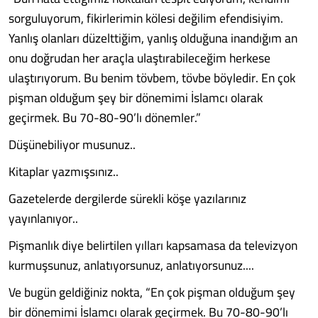
sorguluyorum, fikirlerimin kölesi değilim efendisiyim.
Yanlış olanları düzelttiğim, yanlış olduğuna inandığım an
onu doğrudan her araçla ulaştırabileceğim herkese
ulaştırıyorum. Bu benim tövbem, tövbe böyledir. En çok
pişman olduğum şey bir dönemimi İslamcı olarak
geçirmek. Bu 70-80-90’lı dönemler.”
Düşünebiliyor musunuz..
Kitaplar yazmışsınız..
Gazetelerde dergilerde sürekli köşe yazılarınız
yayınlanıyor..
Pişmanlık diye belirtilen yılları kapsamasa da televizyon
kurmuşsunuz, anlatıyorsunuz, anlatıyorsunuz....
Ve bugün geldiğiniz nokta, “En çok pişman olduğum şey
bir dönemimi İslamcı olarak geçirmek. Bu 70-80-90’lı