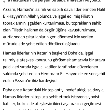
Azzam, Hamas’ın azimli ve sabırlı dava liderlerinden Halil
El-Hayye’nin Allah yolunda ve işgal edilmiş Filistin
topraklarının işgalden kurtarılması, bu toprakların sahibi
olan Filistin halkının da özgürlüğüne kavuşturulması,
yurtlarından çıkarılanların geri dönmesi için verilen
mücadelede şehit edilen dördüncü oğluydu.
Hamas liderlerinin Katar’ın başkenti Doha’da, işgal
rejimiyle ateşkes konusunu görüşmek amacıyla bir araya
geldikleri sırada işgalci katiller tarafından düzenlenen
saldırıda şehit edilen Hemmam El-Hayye de en son şehit
edilen Azzam’ın ikiz kardeşiydi.
Daha önce Katar’daki bir toplantıyı hedef aldığı saldırıyla
Hamas liderlerini topluca şehit etmek isteyen siyonist
katiller, bu kez de ateşkesin ikinci aşamasına geçilmesi