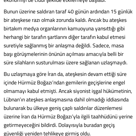
Bunun üzerine saldıran taraf 40 günün ardından 15 günlük
bir ateşkese razı olmak zorunda kaldı. Ancak bu ateşkes
birtakım medya organlarının kamuoyuna yansıttığı gibi
herhangi bir tarafın şartlarını diğer tarafın kabul etmesi
suretiyle sağlanmış bir anlaşma değildi. Sadece, masa
başı görüşmelerinin önünün açılması amacıyla belli bir
süre silahların susturulması üzere sağlanan uzlaşmaydı.
Bu uzlaşmaya göre İran da, ateşkesin devam ettiği süre
içinde Hürmüz Boğazı’ndan gemilerin geçişlerine engel
olmamayı kabul etmişti. Ancak siyonist işgal hükümetinin,
Lübnan’ın ateşkes anlaşmasına dahil olmadığı iddiasında
bulunarak bu ülkeye geniş çaplı saldırılar düzenlemesi
üzerine İran da Hürmüz Boğazı’yla ilgili taahhüdünü yerine
getirmeyeceğini bildirdi. Dolayısıyla buradan geçiş
güvenliği yeniden tehlikeye girmiş oldu.