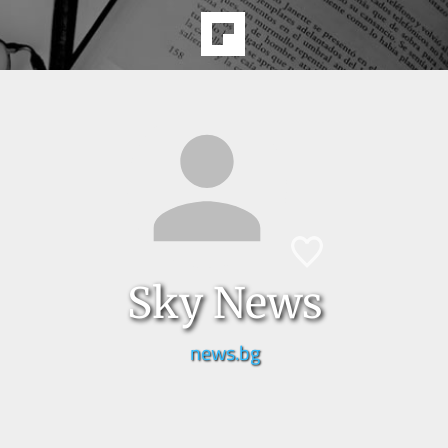
Sky News
news.bg