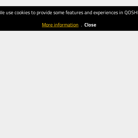
We use cookies to provide some features and experiences in QOSH
More information
.
Close