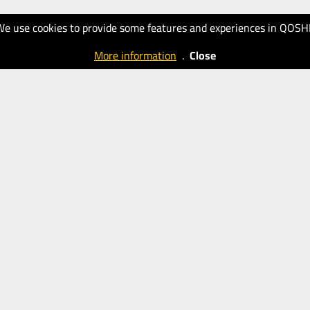
We use cookies to provide some features and experiences in QOSH
More information
.
Close