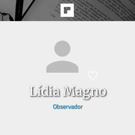
Lídia Magno
Observador