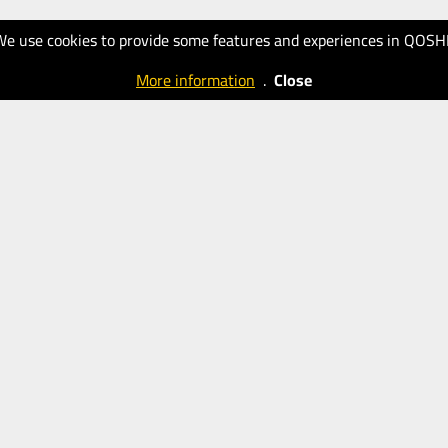
We use cookies to provide some features and experiences in QOSH
More information
.
Close