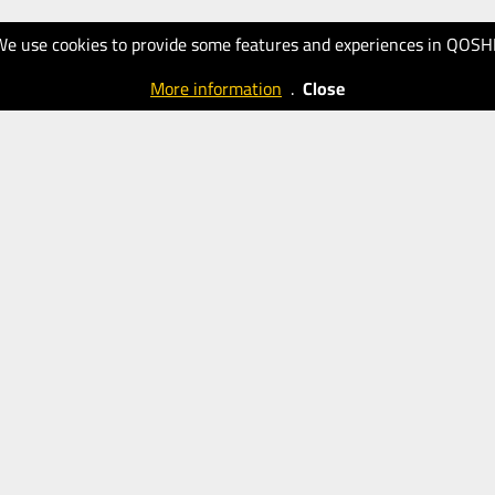
We use cookies to provide some features and experiences in QOSH
More information
.
Close