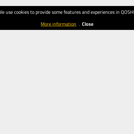
We use cookies to provide some features and experiences in QOSH
More information
.
Close