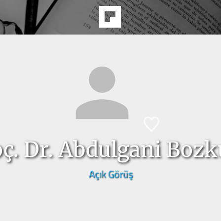
ç. Dr. Abdulgani Bozk
Açık Görüş