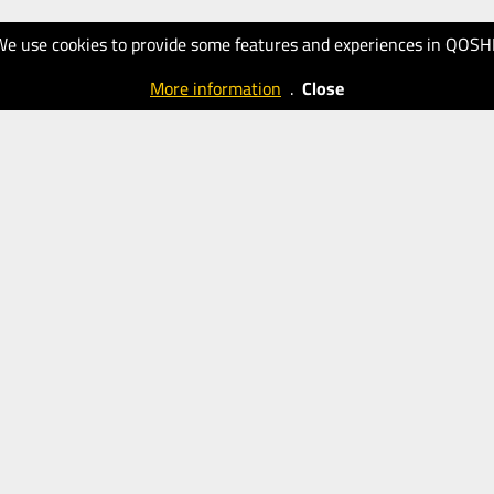
We use cookies to provide some features and experiences in QOSH
More information
.
Close