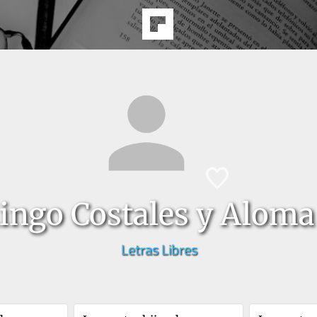
ingo Costales y Aloma
Letras Libres