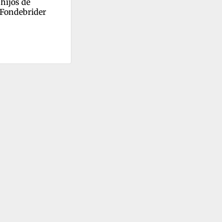
hijos de 
 Fondebrider