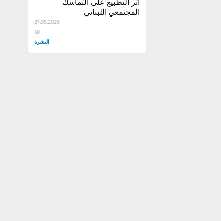
أثر التطبيع على التماسك 
المجتمعي اللبناني
27.05.2026
40
النشرة