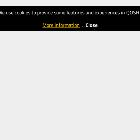
We use cookies to provide some features and experiences in QOSH
More information
.
Close