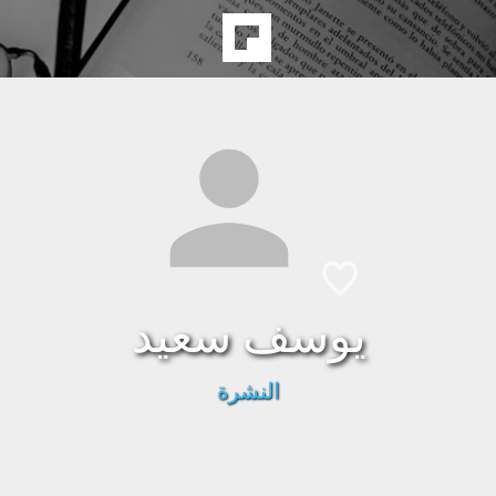
يوسف سعيد
النشرة