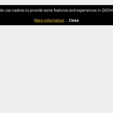
We use cookies to provide some features and experiences in QOSH
More information
.
Close