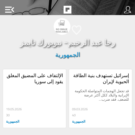
menu_open
رجا عبد الرحيم- نيويورك تايمز
الجمهورية
إسرائيل تستهدف بنية الطاقة 
الإلتفاف على المضيق المغلق 
الحيوية لإيران
يقود إلى سوريا
قد تجعل الهجمات المتواصلة الحكومة 
الإيرانية والبلاد ككل أكثر عرضة 
للضعف. فقد ضرب...
19.05.2026
09.03.2026
30
40
الجمهورية
الجمهورية