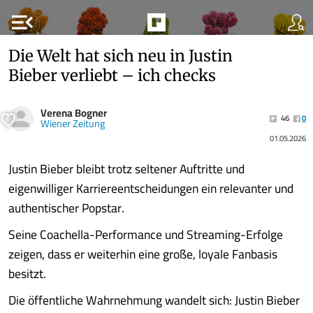
menu_open
Die Welt hat sich neu in Justin
Bieber verliebt – ich checks
Verena Bogner
46
0
Wiener Zeitung
01.05.2026
Justin Bieber bleibt trotz seltener Auftritte und
eigenwilliger Karriereentscheidungen ein relevanter und
authentischer Popstar.
Seine Coachella-Performance und Streaming-Erfolge
zeigen, dass er weiterhin eine große, loyale Fanbasis
besitzt.
Die öffentliche Wahrnehmung wandelt sich: Justin Bieber