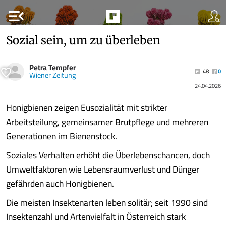
menu_open
Sozial sein, um zu überleben
Petra Tempfer
48
0
Wiener Zeitung
24.04.2026
Honigbienen zeigen Eusozialität mit strikter
Arbeitsteilung, gemeinsamer Brutpflege und mehreren
Generationen im Bienenstock.
Soziales Verhalten erhöht die Überlebenschancen, doch
Umweltfaktoren wie Lebensraumverlust und Dünger
gefährden auch Honigbienen.
Die meisten Insektenarten leben solitär; seit 1990 sind
Insektenzahl und Artenvielfalt in Österreich stark