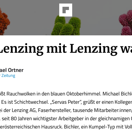
Lenzing mit Lenzing w
ael Ortner
 Zeitung
ößt Rauchwolken in den blauen Oktoberhimmel. Michael Bichl
Es ist Schichtwechsel. „Servas Peter”, grüßt er einen Kollegen.
ei der Lenzing AG, Faserhersteller, tausende Mitarbeiter:innen
, seit 80 Jahren wichtigster Arbeitgeber in der gleichnamige
erösterreichischen Hausruck. Bichler, ein Kumpel-Typ mit Vol