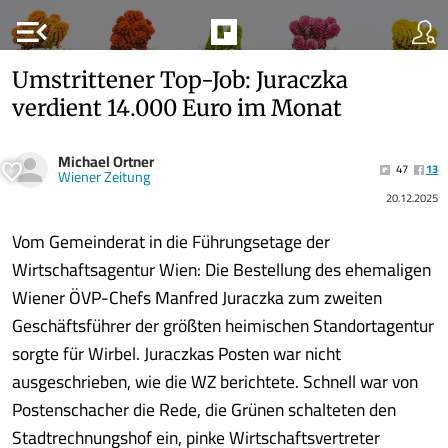
menu_open
Umstrittener Top-Job: Juraczka
verdient 14.000 Euro im Monat
Michael Ortner
47
13
Wiener Zeitung
20.12.2025
Vom Gemeinderat in die Führungsetage der
Wirtschaftsagentur Wien: Die Bestellung des ehemaligen
Wiener ÖVP-Chefs Manfred Juraczka zum zweiten
Geschäftsführer der größten heimischen Standortagentur
sorgte für Wirbel. Juraczkas Posten war nicht
ausgeschrieben, wie die WZ berichtete. Schnell war von
Postenschacher die Rede, die Grünen schalteten den
Stadtrechnungshof ein, pinke Wirtschaftsvertreter