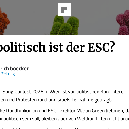
olitisch ist der ESC?
drich boecker
 Zeitung
n Song Contest 2026 in Wien ist von politischen Konflikten,
en und Protesten rund um Israels Teilnahme geprägt.
he Rundfunkunion und ESC-Direktor Martin Green betonen, d
politisch sein soll, bleiben aber von Weltkonflikten nicht unb