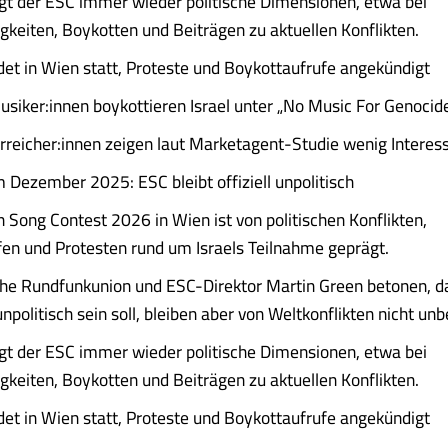
igt der ESC immer wieder politische Dimensionen, etwa bei
igkeiten, Boykotten und Beiträgen zu aktuellen Konflikten.
et in Wien statt, Proteste und Boykottaufrufe angekündigt
siker:innen boykottieren Israel unter „No Music For Genocid
rreicher:innen zeigen laut Marketagent-Studie wenig Intere
 Dezember 2025: ESC bleibt offiziell unpolitisch
n Song Contest 2026 in Wien ist von politischen Konflikten,
en und Protesten rund um Israels Teilnahme geprägt.
he Rundfunkunion und ESC-Direktor Martin Green betonen, d
politisch sein soll, bleiben aber von Weltkonflikten nicht unb
igt der ESC immer wieder politische Dimensionen, etwa bei
igkeiten, Boykotten und Beiträgen zu aktuellen Konflikten.
et in Wien statt, Proteste und Boykottaufrufe angekündigt