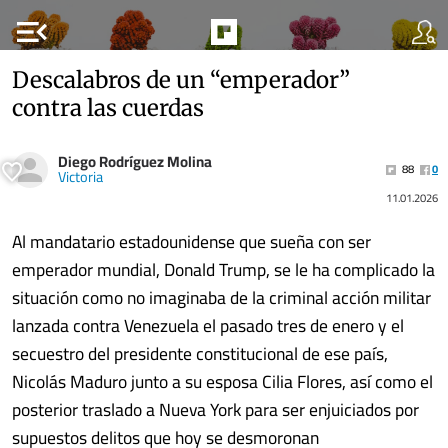
menu_open
Descalabros de un “emperador”
contra las cuerdas
Diego Rodríguez Molina
88
0
Victoria
11.01.2026
Al mandatario estadounidense que sueña con ser
emperador mundial, Donald Trump, se le ha complicado la
situación como no imaginaba de la criminal acción militar
lanzada contra Venezuela el pasado tres de enero y el
secuestro del presidente constitucional de ese país,
Nicolás Maduro junto a su esposa Cilia Flores, así como el
posterior traslado a Nueva York para ser enjuiciados por
supuestos delitos que hoy se desmoronan