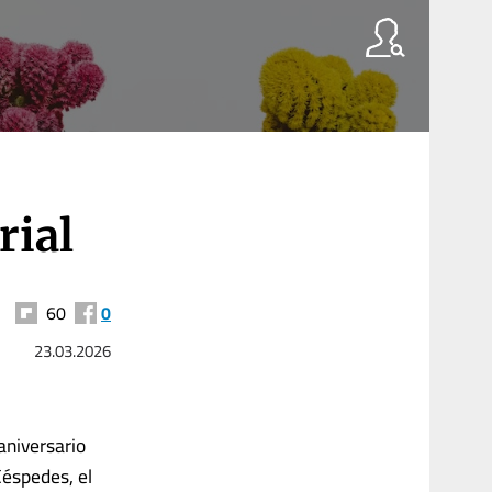
rial
60
0
23.03.2026
aniversario
Céspedes, el