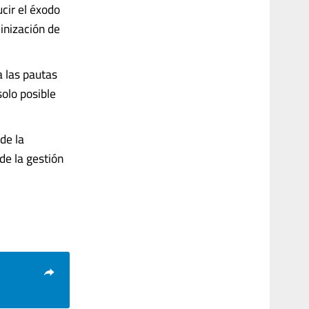
cir el éxodo
linización de
a las pautas
solo posible
de la
 de la gestión