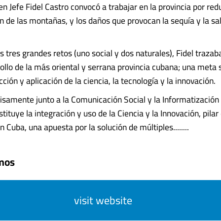
 Jefe Fidel Castro convocó a trabajar en la provincia por redu
ón de las montañas, y los daños que provocan la sequía y la sa
os tres grandes retos (uno social y dos naturales), Fidel trazab
rollo de la más oriental y serrana provincia cubana; una meta 
cción y aplicación de la ciencia, la tecnología y la innovación.
cisamente junto a la Comunicación Social y la Informatización 
tituye la integración y uso de la Ciencia y la Innovación, pilar
 Cuba, una apuesta por la solución de múltiples........
mos
visit website