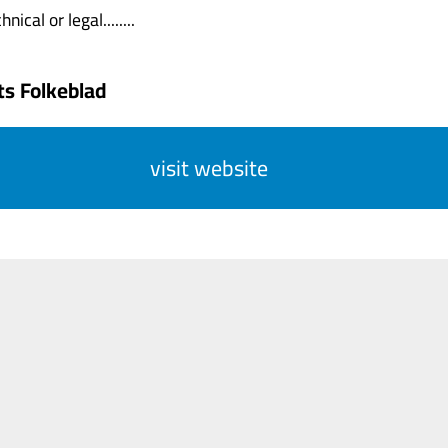
nical or legal........
ts Folkeblad
visit website