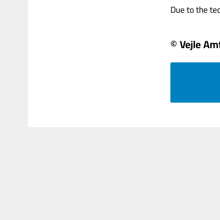
Due to the tech
© Vejle Am