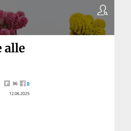
 alle
36
0
12.06.2025