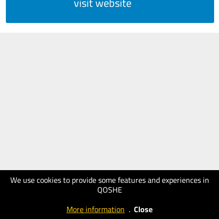
visit website
We use cookies to provide some features and experiences in
QOSHE
More information
.
Close