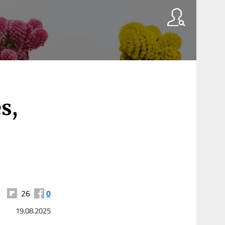
s,
26
0
19.08.2025