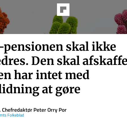
-pensionen skal ikke
dres. Den skal afskaffe
en har intet med
lidning at gøre
. Chefredaktør Peter Orry Por
Amts Folkeblad