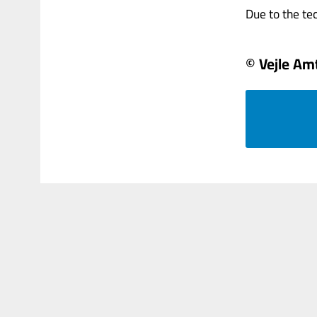
Due to the tech
© Vejle Am