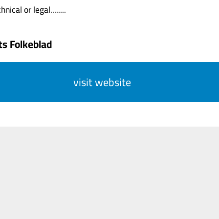
nical or legal........
ts Folkeblad
visit website