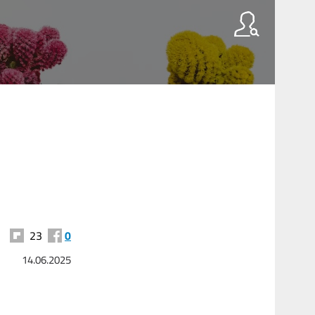
23
0
14.06.2025