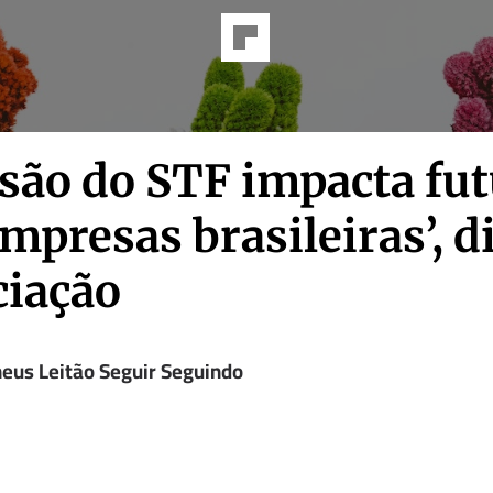
isão do STF impacta fu
mpresas brasileiras’, d
ciação
eus Leitão Seguir Seguindo