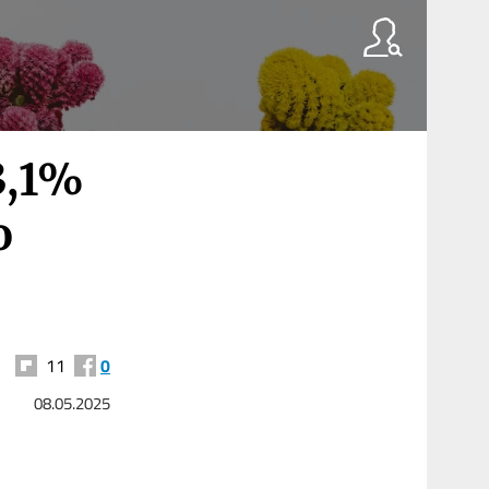
3,1%
o
11
0
08.05.2025