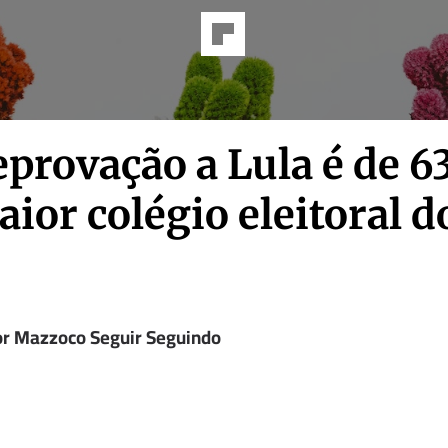
eprovação a Lula é de 6
ior colégio eleitoral d
or Mazzoco Seguir Seguindo