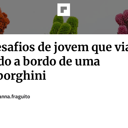
safios de jovem que vi
o a bordo de uma
orghini
anna.fraguito