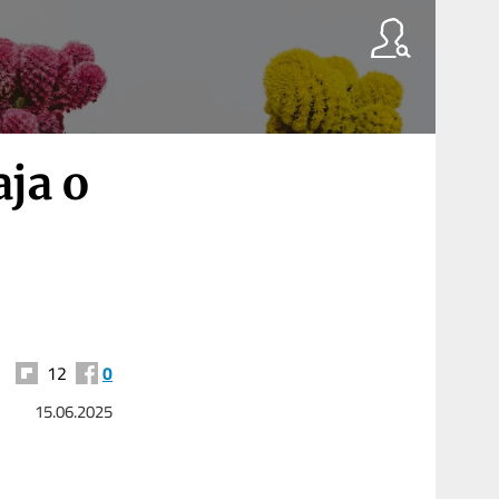
aja o
12
0
15.06.2025