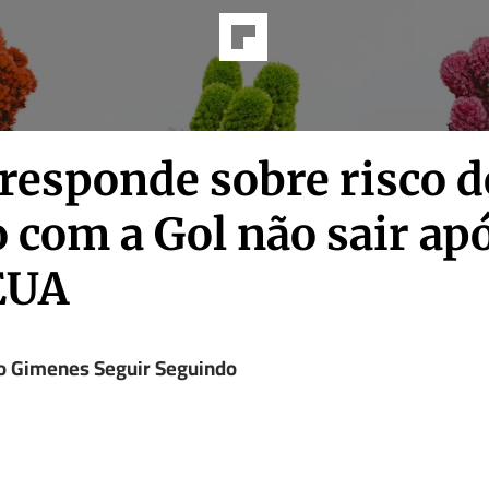
 responde sobre risco d
 com a Gol não sair ap
EUA
o Gimenes Seguir Seguindo