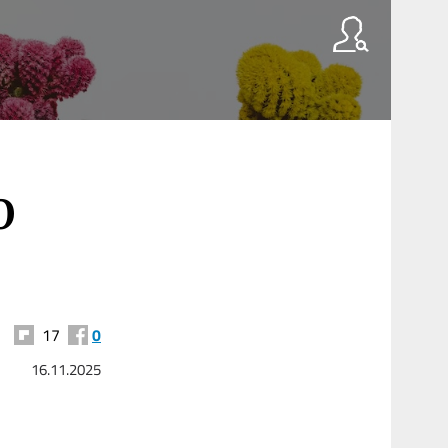
e
O
17
0
16.11.2025