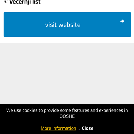
© Večernji list
visit website
We use cookies to provide some features and experiences in
QOSHE
More information
.
Close