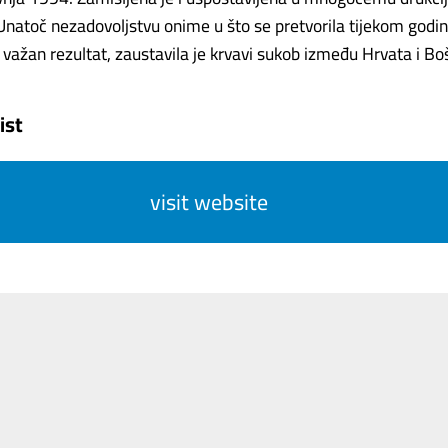
 Unatoč nezadovoljstvu onime u što se pretvorila tijekom godi
važan rezultat, zaustavila je krvavi sukob između Hrvata i Bošnja
ist
visit website