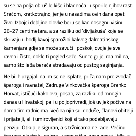
su se na polja obrušile kiše i hladnoća i usporile njihov rast.
Srećom, kratkotrajno, jer je u nasadima ovih dana opet
živo. Izbojci debljine olovke beru se kad dosegnu visinu
26-27 centimetara, a za razliku od 'divljakuša' koje se
skrivaju u bodljikavoj sparožini kakvog dalmatinskog
kamenjara gdje se može zavući i poskok, ovdje je sve
ravno i čisto, dokle ti pogled seže. Sunce grije, ma milina,
samo što leđa berača stradavaju od pustog saginjanja.
Ne bi ih uzgajali da im se ne isplate, priča nam proizvođač
šparoga i ravnatelj Zadruge Vinkovačka šparoga Branko
Horvat, ističući kako ovaj posao, za razliku od mnogih
danas u Hrvatskoj, pa i u poljoprivredi, još uvijek počiva na
domaćim radnicima. Većina njih su, doduše, članovi obitelji
i prijatelji, ali i umirovljenici koji si tako podebljavaju
penziju. Otkup je siguran, a s tržnicama ne rade. Većinu
šparoga plasiraju, naime, u trgovačke lance poput Lidla, a