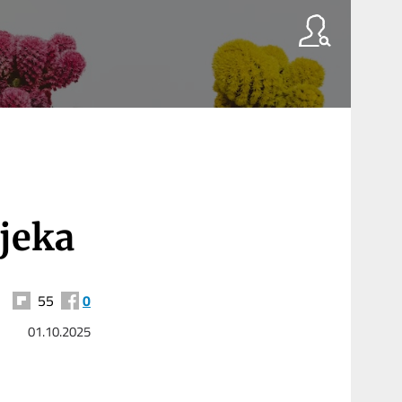
jeka
55
0
01.10.2025