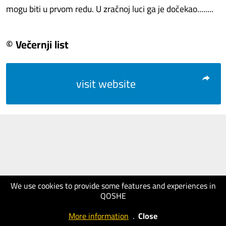
mogu biti u prvom redu. U zračnoj luci ga je dočekao........
© Večernji list
visit website
We use cookies to provide some features and experiences in
QOSHE
More information
.
Close