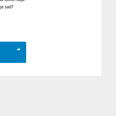
 je sad?