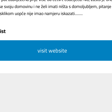
e svoju domovinu i ne želi imati ništa s domoljubljem, pitanje
klikom uopće nije imao namjeru iskazati........
ist
visit website