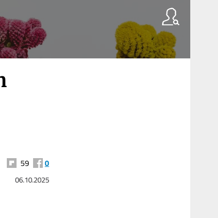
m
59
0
06.10.2025