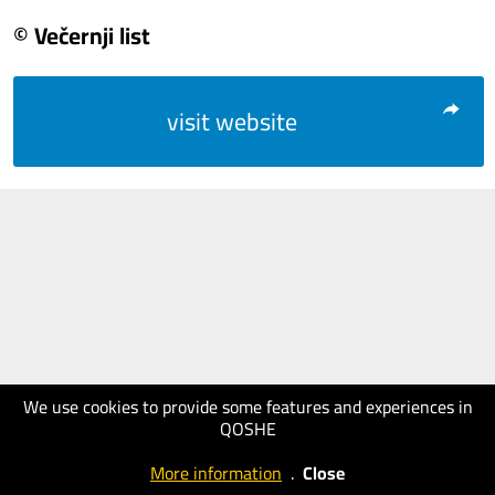
© Večernji list
visit website
We use cookies to provide some features and experiences in
QOSHE
More information
.
Close