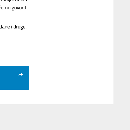
žemo govoriti
odane i druge.