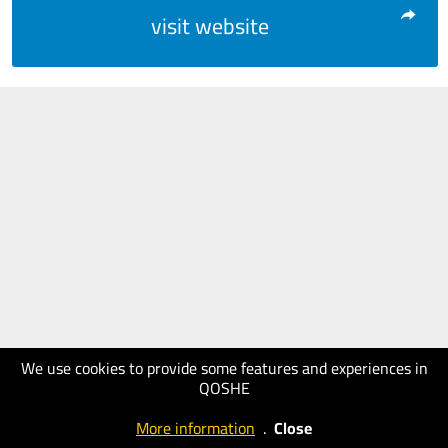
visit website
We use cookies to provide some features and experiences in
QOSHE
More information
.
Close