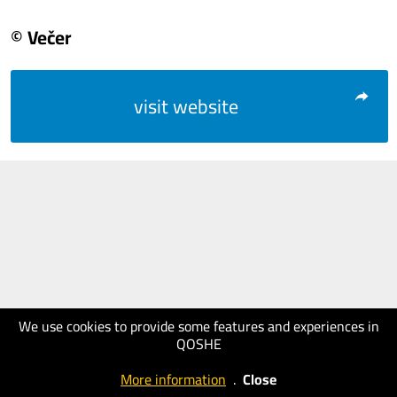
© Večer
visit website
We use cookies to provide some features and experiences in
QOSHE
More information
.
Close