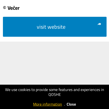
© Večer
visit website
We use cookies to provide some features and experiences in
QOSHE
More information
.
Close